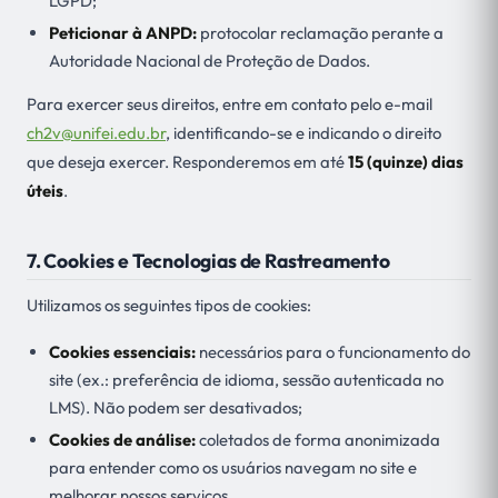
LGPD;
Peticionar à ANPD:
protocolar reclamação perante a
Autoridade Nacional de Proteção de Dados.
Para exercer seus direitos, entre em contato pelo e-mail
ch2v@unifei.edu.br
, identificando-se e indicando o direito
que deseja exercer. Responderemos em até
15 (quinze) dias
úteis
.
7. Cookies e Tecnologias de Rastreamento
Utilizamos os seguintes tipos de cookies:
Cookies essenciais:
necessários para o funcionamento do
site (ex.: preferência de idioma, sessão autenticada no
LMS). Não podem ser desativados;
Cookies de análise:
coletados de forma anonimizada
para entender como os usuários navegam no site e
melhorar nossos serviços.