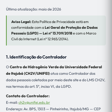
Última atualização: maio de 2026
Aviso Legal:
Esta Política de Privacidade está em
conformidade com a
Lei Geral de Proteção de Dados
Pessoais (LGPD) — Lei nº 13.709/2018
e com o Marco
Civil da Internet (Lei nº 12.965/2014).
1. Identificação do Controlador
O
Centro de Hidrogênio Verde da Universidade Federal
de Itajubá (CH2V/UNIFEI)
atua como Controlador dos
dados pessoais coletados por meio deste site e do LMS CH2V,
nos termos do art. 5º, inciso VI, da LGPD.
Contato do Controlador:
E-mail:
ch2v@unifei.edu.br
Endereço: Av. BPS, 1303 — Pinheirinho, Itajubá/MG — CEP