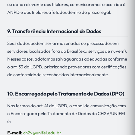
ou dano relevante aos titulares, comunicaremos o ocorrido à
ANPD e aos titulares afetados dentro do prazo legal.
9. Transferência Internacional de Dados
Seus dados podem ser armazenados ou processados em
servidores localizados fora do Brasil (ex.: serviços de nuvem).
Nesses casos, adotamos salvaguardas adequadas conforme
o art. 33 da LGPD, priorizando provedores com certificações
de conformidade reconhecidas internacionalmente.
10. Encarregado pelo Tratamento de Dados (DPO)
Nos termos do art. 41 da LGPD, o canal de comunicação com
o Encarregado pelo Tratamento de Dados do CH2V/UNIFEI
é:
E-mail:
ch2v@unifei.edu.br