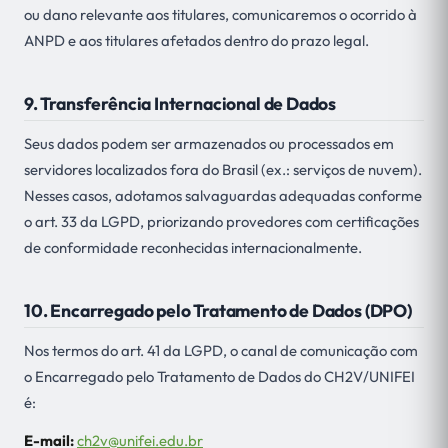
ou dano relevante aos titulares, comunicaremos o ocorrido à
ANPD e aos titulares afetados dentro do prazo legal.
9. Transferência Internacional de Dados
Seus dados podem ser armazenados ou processados em
servidores localizados fora do Brasil (ex.: serviços de nuvem).
Nesses casos, adotamos salvaguardas adequadas conforme
o art. 33 da LGPD, priorizando provedores com certificações
de conformidade reconhecidas internacionalmente.
10. Encarregado pelo Tratamento de Dados (DPO)
Nos termos do art. 41 da LGPD, o canal de comunicação com
o Encarregado pelo Tratamento de Dados do CH2V/UNIFEI
é:
E-mail:
ch2v@unifei.edu.br