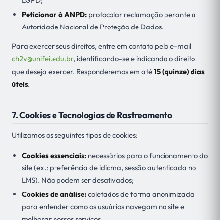
LGPD;
Peticionar à ANPD:
protocolar reclamação perante a
Autoridade Nacional de Proteção de Dados.
Para exercer seus direitos, entre em contato pelo e-mail
ch2v@unifei.edu.br
, identificando-se e indicando o direito
que deseja exercer. Responderemos em até
15 (quinze) dias
úteis
.
7. Cookies e Tecnologias de Rastreamento
Utilizamos os seguintes tipos de cookies:
Cookies essenciais:
necessários para o funcionamento do
site (ex.: preferência de idioma, sessão autenticada no
LMS). Não podem ser desativados;
Cookies de análise:
coletados de forma anonimizada
para entender como os usuários navegam no site e
melhorar nossos serviços.