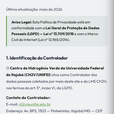
Última atualização: maio de 2026
Aviso Legal:
Esta Política de Privacidade está em
conformidade com a
Lei Geral de Proteção de Dados
Pessoais (LGPD) — Lei nº 13.709/2018
e com o Marco
Civil da Internet (Lei nº 12.965/2014).
1. Identificação do Controlador
O
Centro de Hidrogênio Verde da Universidade Federal
de Itajubá (CH2V/UNIFEI)
atua como Controlador dos
dados pessoais coletados por meio deste site e do LMS CH2V,
nos termos do art. 5º, inciso VI, da LGPD.
Contato do Controlador:
E-mail:
ch2v@unifei.edu.br
Endereço: Av. BPS, 1303 — Pinheirinho, Itajubá/MG — CEP