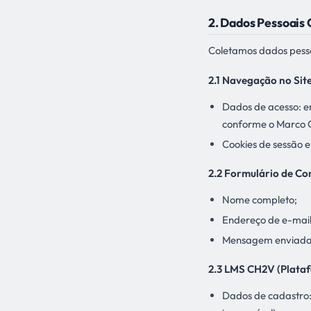
2. Dados Pessoais
Coletamos dados pessoa
2.1 Navegação no Site
Dados de acesso: en
conforme o Marco Ci
Cookies de sessão e
2.2 Formulário de Co
Nome completo;
Endereço de e-mail
Mensagem enviada
2.3 LMS CH2V (Plata
Dados de cadastro: