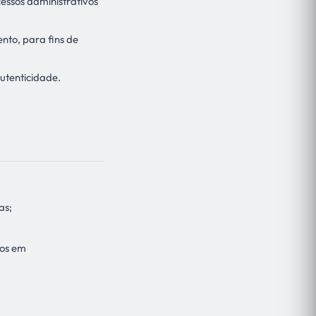
cessos administrativos
nto, para fins de
utenticidade.
as;
dos em