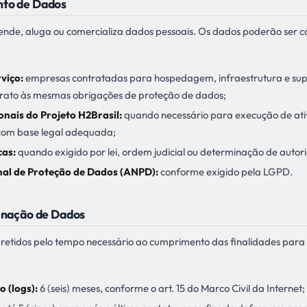
nto de Dados
de, aluga ou comercializa dados pessoais. Os dados poderão ser c
viço:
empresas contratadas para hospedagem, infraestrutura e supo
trato às mesmas obrigações de proteção de dados;
ionais do Projeto H2Brasil:
quando necessário para execução de at
com base legal adequada;
cas:
quando exigido por lei, ordem judicial ou determinação de auto
al de Proteção de Dados (ANPD):
conforme exigido pela LGPD.
minação de Dados
 retidos pelo tempo necessário ao cumprimento das finalidades para
o (logs):
6 (seis) meses, conforme o art. 15 do Marco Civil da Internet;