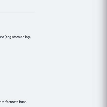
o (registros de log,
a em formato hash