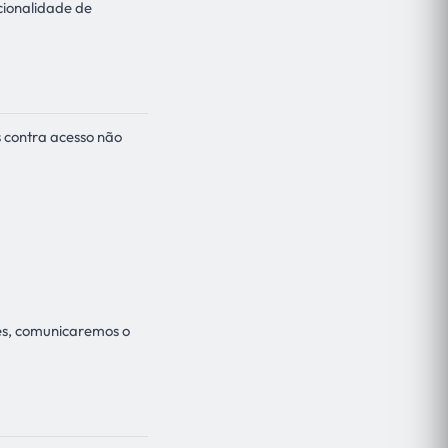
cionalidade de
 contra acesso não
res, comunicaremos o