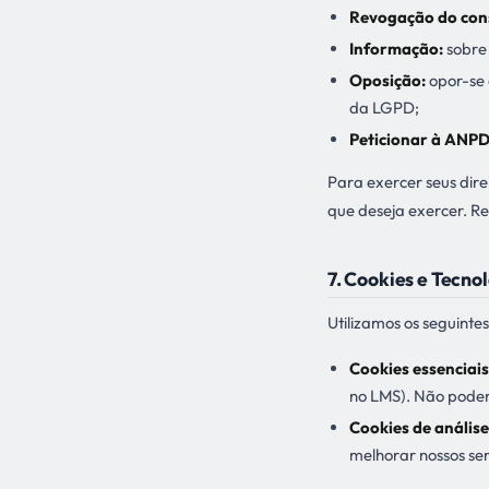
Revogação do con
Informação:
sobre
Oposição:
opor-se 
da LGPD;
Peticionar à ANPD
Para exercer seus dire
que deseja exercer. 
7. Cookies e Tecno
Utilizamos os seguintes
Cookies essenciais
no LMS). Não podem
Cookies de análise
melhorar nossos ser