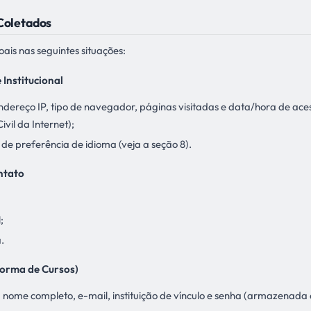
 Coletados
is nas seguintes situações:
 Institucional
dereço IP, tipo de navegador, páginas visitadas e data/hora de acess
vil da Internet);
 de preferência de idioma (veja a seção 8).
ntato
;
.
forma de Cursos)
 nome completo, e-mail, instituição de vínculo e senha (armazenad