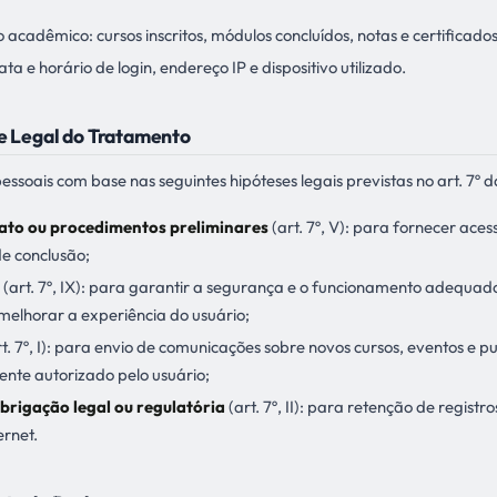
acadêmico: cursos inscritos, módulos concluídos, notas e certificados
a e horário de login, endereço IP e dispositivo utilizado.
se Legal do Tratamento
ssoais com base nas seguintes hipóteses legais previstas no art. 7º 
ato ou procedimentos preliminares
(art. 7º, V): para fornecer ac
de conclusão;
(art. 7º, IX): para garantir a segurança e o funcionamento adequado
melhorar a experiência do usuário;
t. 7º, I): para envio de comunicações sobre novos cursos, eventos e 
te autorizado pelo usuário;
rigação legal ou regulatória
(art. 7º, II): para retenção de regist
ernet.