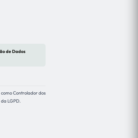
ção de Dados
 como Controlador dos
I, da LGPD.