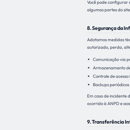
Você pode configurar 
algumas partes do site
8. Segurança da I
Adotamos medidas técn
autorizado, perda, alt
Comunicação via pr
Armazenamento de s
Controle de acesso
Backups periódicos
Em caso de incidente d
ocorrido à ANPD e aos 
9. Transferência I