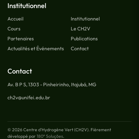
Institutionnel
Accueil
Institutionnel
Cours
Le CH2V
Partenaires
Publications
Actualités et Événements
Contact
Contact
Av. B P S, 1303 - Pinheirinho, Itajubá, MG
ch2v@unifei.edu.br
© 2026 Centre d'Hydrogène Vert (CH2V). Fièrement
développé par
180º Soluções
.