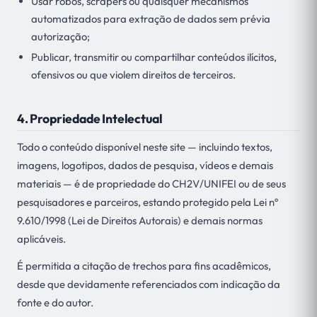
Usar robôs, scrapers ou quaisquer mecanismos
automatizados para extração de dados sem prévia
autorização;
Publicar, transmitir ou compartilhar conteúdos ilícitos,
ofensivos ou que violem direitos de terceiros.
4. Propriedade Intelectual
Todo o conteúdo disponível neste site — incluindo textos,
imagens, logotipos, dados de pesquisa, vídeos e demais
materiais — é de propriedade do CH2V/UNIFEI ou de seus
pesquisadores e parceiros, estando protegido pela Lei nº
9.610/1998 (Lei de Direitos Autorais) e demais normas
aplicáveis.
É permitida a citação de trechos para fins acadêmicos,
desde que devidamente referenciados com indicação da
fonte e do autor.