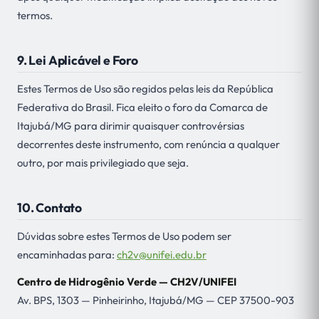
termos.
9. Lei Aplicável e Foro
Estes Termos de Uso são regidos pelas leis da República
Federativa do Brasil. Fica eleito o foro da Comarca de
Itajubá/MG para dirimir quaisquer controvérsias
decorrentes deste instrumento, com renúncia a qualquer
outro, por mais privilegiado que seja.
10. Contato
Dúvidas sobre estes Termos de Uso podem ser
encaminhadas para:
ch2v@unifei.edu.br
Centro de Hidrogênio Verde — CH2V/UNIFEI
Av. BPS, 1303 — Pinheirinho, Itajubá/MG — CEP 37500-903