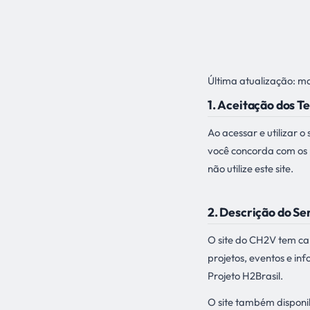
Última atualização: m
1. Aceitação dos T
Ao acessar e utilizar 
você concorda com os
não utilize este site.
2. Descrição do Se
O site do CH2V tem cará
projetos, eventos e in
Projeto H2Brasil.
O site também disponi