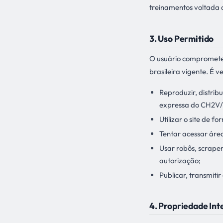
treinamentos voltada a
3. Uso Permitido
O usuário compromete-s
brasileira vigente. É 
Reproduzir, distrib
expressa do CH2V/
Utilizar o site de 
Tentar acessar área
Usar robôs, scrape
autorização;
Publicar, transmitir
4. Propriedade Int