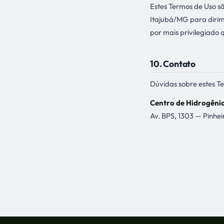
Estes Termos de Uso sã
Itajubá/MG para dirimi
por mais privilegiado q
10. Contato
Dúvidas sobre estes 
Centro de Hidrogêni
Av. BPS, 1303 — Pinh