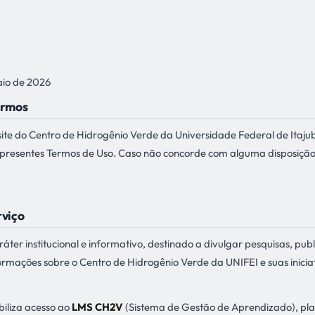
aio de 2026
ermos
o site do Centro de Hidrogênio Verde da Universidade Federal de Ita
 presentes Termos de Uso. Caso não concorde com alguma disposiç
rviço
ter institucional e informativo, destinado a divulgar pesquisas, publi
formações sobre o Centro de Hidrogênio Verde da UNIFEI e suas inicia
biliza acesso ao
LMS CH2V
(Sistema de Gestão de Aprendizado), pla