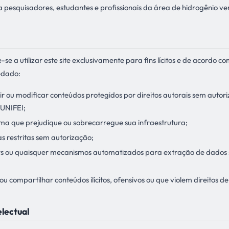
 pesquisadores, estudantes e profissionais da área de hidrogênio ve
e a utilizar este site exclusivamente para fins lícitos e de acordo co
vedado:
uir ou modificar conteúdos protegidos por direitos autorais sem autor
UNIFEI;
forma que prejudique ou sobrecarregue sua infraestrutura;
s restritas sem autorização;
rs ou quaisquer mecanismos automatizados para extração de dados
 ou compartilhar conteúdos ilícitos, ofensivos ou que violem direitos de
electual