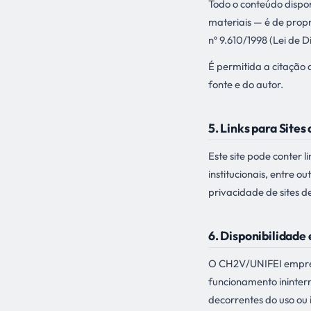
Todo o conteúdo dispon
materiais — é de prop
nº 9.610/1998 (Lei de D
É permitida a citação
fonte e do autor.
5. Links para Sites
Este site pode conter 
institucionais, entre 
privacidade de sites de
6. Disponibilidade
O CH2V/UNIFEI empreen
funcionamento ininterr
decorrentes do uso ou i