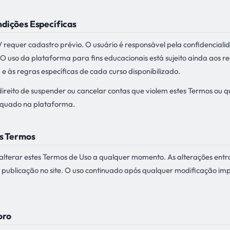
dições Específicas
requer cadastro prévio. O usuário é responsável pela confidenciali
 O uso da plataforma para fins educacionais está sujeito ainda aos 
 às regras específicas de cada curso disponibilizado.
ireito de suspender ou cancelar contas que violem estes Termos ou
quado na plataforma.
os Termos
terar estes Termos de Uso a qualquer momento. As alterações entr
publicação no site. O uso continuado após qualquer modificação imp
oro