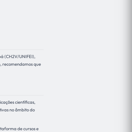
jubá (CH2V/UNIFEI),
ão, recomendamos que
cações científicas,
tivas no âmbito do
taforma de cursos e