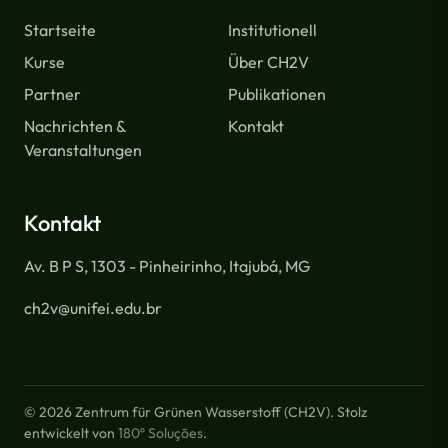
Startseite
Institutionell
Kurse
Über CH2V
Partner
Publikationen
Nachrichten &
Kontakt
Veranstaltungen
Kontakt
Av. B P S, 1303 - Pinheirinho, Itajubá, MG
ch2v@unifei.edu.br
© 2026 Zentrum für Grünen Wasserstoff (CH2V). Stolz
entwickelt von
180º Soluções
.