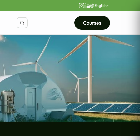
English
Courses