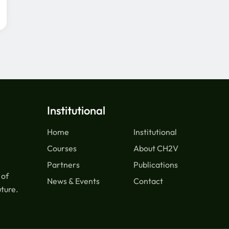
Institutional
Home
Institutional
Courses
About CH2V
Partners
Publications
 of
News & Events
Contact
uture.